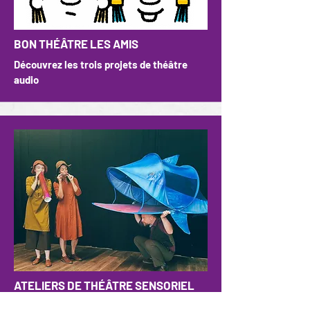
BON THÉÂTRE LES AMIS
Découvrez les trois projets de théâtre
audio
ATELIERS DE THÉÂTRE SENSORIEL
créés pour les enfants avec un.e TSA/DIP.