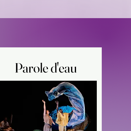
Parole d'eau
Parole d'eau