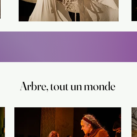
Arbre, tout un monde
Arbre, tout un monde