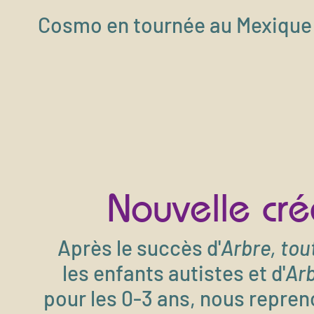
Cosmo en tournée au Mexique d
Nouvelle cr
Après le succès d'
Arbre, to
les enfants autistes et d'
Ar
pour les 0-3 ans, nous repren