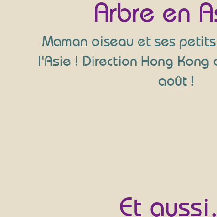
Arbre en A
Maman oiseau et ses petits 
l'Asie ! Direction Hong Kong d
août !
Et aussi.