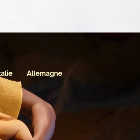
Le 220