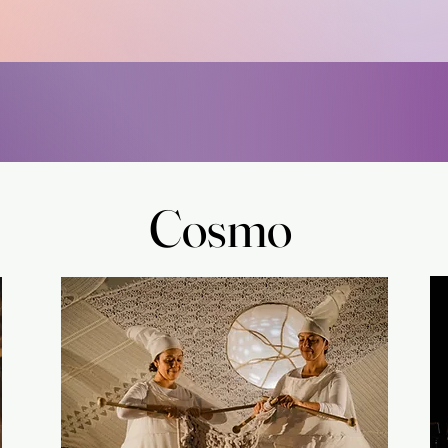
Cosmo
Cosmo