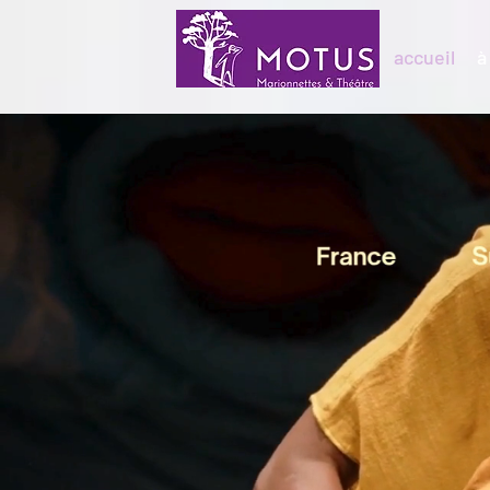
accueil
à