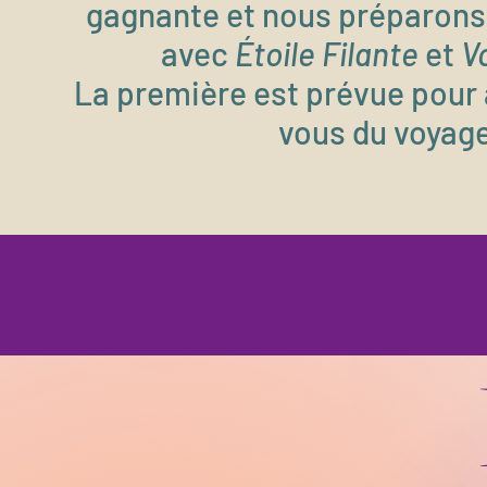
gagnante et nous préparons
avec
Étoile Filante
et
V
La première est prévue pour a
vous du voyag