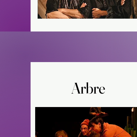
Arbre
Arbre