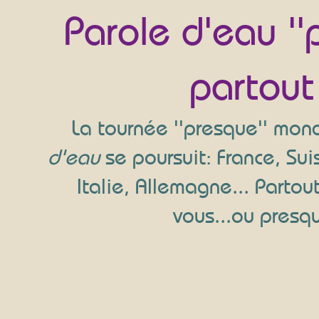
Parole d'eau ''
partout 
La tournée ''presque'' mon
d'eau
se poursuit: France, Suis
Italie, Allemagne... Partou
vous...ou presq