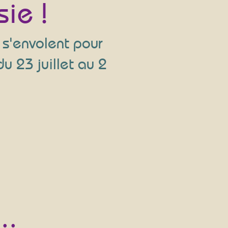
sie !
s'envolent pour
u 23 juillet au 2
..