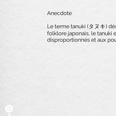
Anecdote
Le terme tanuki (タヌキ) désig
folklore japonais, le tanuki
disproportionnés et aux po