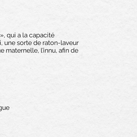
, qui a la capacité
, une sorte de raton-laveur
e maternelle, l’innu, afin de
igue