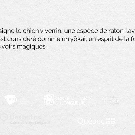
ne le chien viverrin, une espèce de raton-lave
 est considéré comme un yōkai, un esprit de la fo
uvoirs magiques.