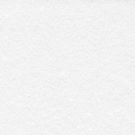
e 220