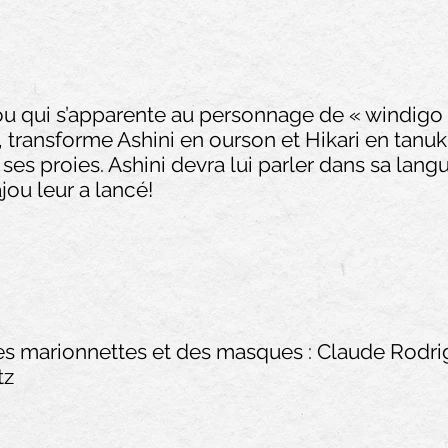
ou qui s’apparente au personnage de « windigo »
 transforme Ashini en ourson et Hikari en tanuki
 ses proies. Ashini devra lui parler dans sa langu
jou leur a lancé!
des marionnettes et des masques : Claude Rodr
tz