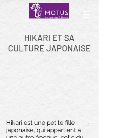
HIKARI ET SA
CULTURE JAPONAISE
Hikari est une petite fille
japonaise, qui appartient à
une autre époque, celle du