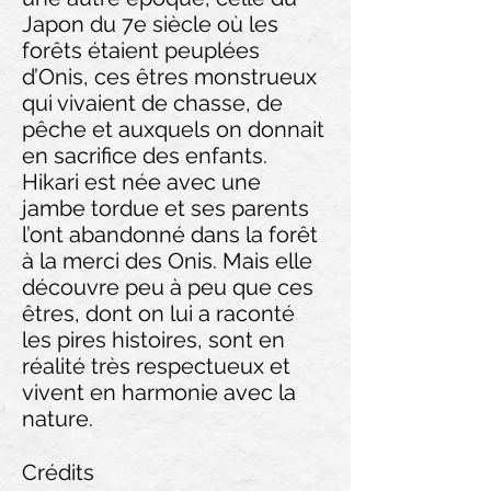
Japon du 7e siècle où les
forêts étaient peuplées
d’Onis, ces êtres monstrueux
qui vivaient de chasse, de
pêche et auxquels on donnait
en sacrifice des enfants.
Hikari est née avec une
jambe tordue et ses parents
l’ont abandonné dans la forêt
à la merci des Onis. Mais elle
découvre peu à peu que ces
êtres, dont on lui a raconté
les pires histoires, sont en
réalité très respectueux et
vivent en harmonie avec la
nature.
Crédits