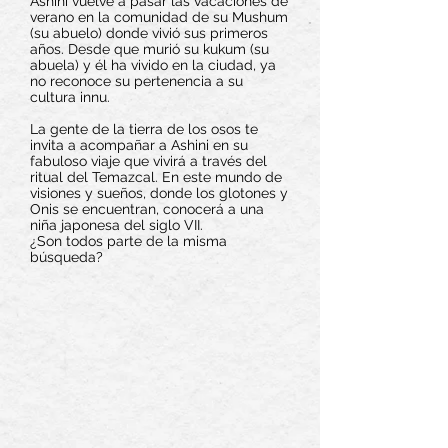
Ashini vuelve a pasar las vacaciones de
verano en la comunidad de su Mushum
(su abuelo) donde vivió sus primeros
años. Desde que murió su kukum (su
abuela) y él ha vivido en la ciudad, ya
no reconoce su pertenencia a su
cultura innu.
La gente de la tierra de los osos te
invita a acompañar a Ashini en su
fabuloso viaje que vivirá a través del
ritual del Temazcal. En este mundo de
visiones y sueños, donde los glotones y
Onis se encuentran, conocerá a una
niña japonesa del siglo VII.
¿Son todos parte de la misma
búsqueda?